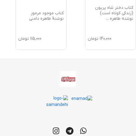
کتاب دختر شاه پریون
کتاب موجود مرموز
(زندگی کوتاه است)
نوشتۀ طاهره دامنی
نوشته طاهره
...
140,000
تومان
115,000
تومان