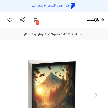
امکان خرید اقساطی با
دیجی پی
بازگشت
0
خانه
همه محصولات
رمان و داستان