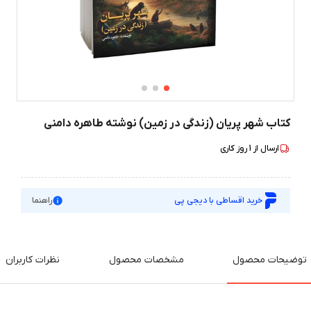
کتاب شهر پریان (زندگی در زمین) نوشته طاهره دامنی
ارسال از
1
روز کاری
خرید اقساطی با دیجی پی
راهنما
توضیحات محصول
مشخصات محصول
نظرات کاربران