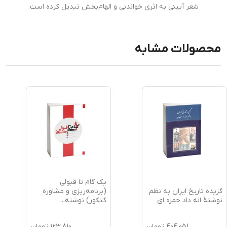
شعر آیینی به اثری خواندنی و الهام‌بخش تبدیل کرده است.
محصولات مشابه
یک گام تا قبولی
گزیده تاریخ ایران به نظم
(برنامه‌ریزی و مشاوره
نوشتۀ اله داد حمزه ای
کنکور) نوشته
...
404,051
تومان
123,810
تومان