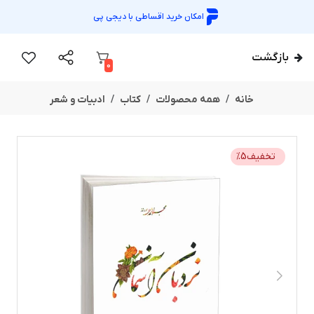
امکان خرید اقساطی با
دیجی پی
بازگشت
0
خانه
همه محصولات
کتاب
ادبیات و شعر
تخفیف
5
%