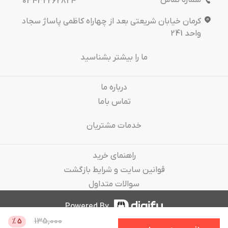
شماره تماس
03432262824
کرمان خیابان شریعتی بعد از چهاراه کاظمی پاساژ سجاد
واحد 241
ما را بیشتر بشناسید
درباره‌ ما
تماس باما
خدمات مشتریان
راهنمای خرید
قوانین سایت و شرایط بازگشت
سوالات متداول
Powered By
135,000
%
5