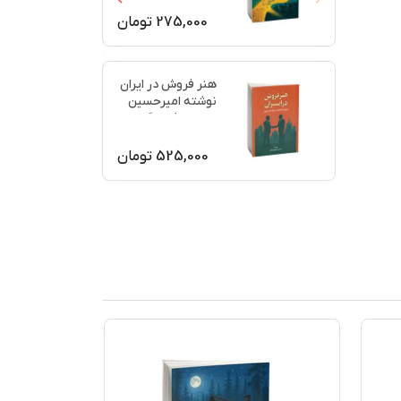
275,000
تومان
هنر فروش در ایران
نوشته امیرحسین
جعفری فرسنگی
525,000
تومان