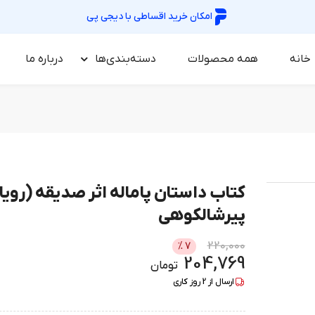
امکان خرید اقساطی با
دیجی پی
خانه
همه محصولات
دسته‌بندی‌ها
درباره‌ ما
کتاب داستان پاماله اثر صدیقه (رویا
پیرشالکوهی
220,000
%
7
204,769
تومان
ارسال از
2
روز کاری