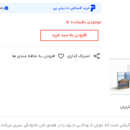
خرید اقساطی با دیجی پی
راه
موجودی باقیمانده :5
افزودن به سبد خرید
اشتراک گذاری
افزودن به علاقه مندی ها
ربران
گیلانی است که دوران کـــودکـــی خـــود را در فضای امن خانوادگی سپری می‌کند، 