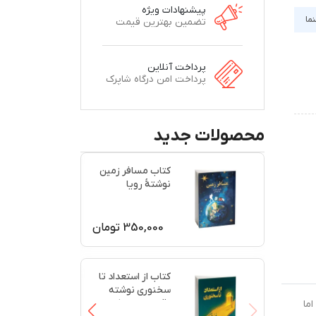
پیشنهادات ویژه
نما
تضمین بهترین قیمت
پرداخت آنلاین
پرداخت امن درگاه شاپرک
محصولات جدید
کتاب مسافر زمین
نوشتۀ رویا
ابوحیدری
350,000
تومان
کتاب از استعداد تا
سخنوری نوشته
رقیه امیری نژاد
اما