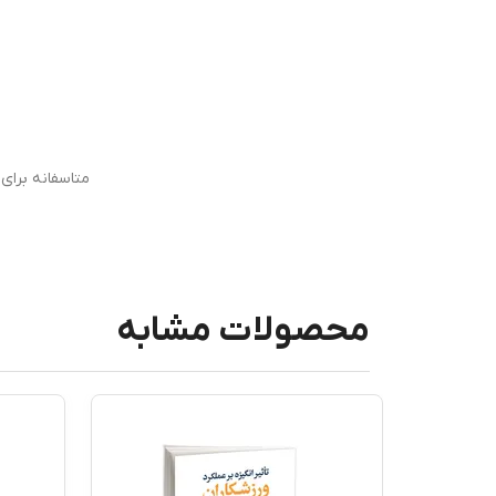
متاسفانه برا
محصولات مشابه