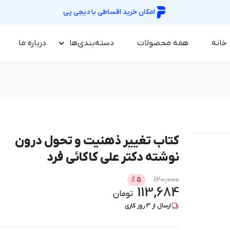
امکان خرید اقساطی با
دیجی پی
خانه
همه محصولات
دسته‌بندی‌ها
درباره‌ ما
کتاب تغییر ذهنیت و تحول درون
نوشته دکتر علی کاکائی فرد
120,000
%
5
113,684
تومان
ارسال از
3
روز کاری