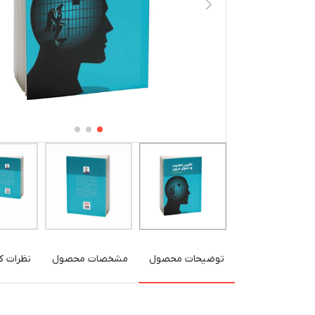
توضیحات محصول
مشخصات محصول
نظرات کا