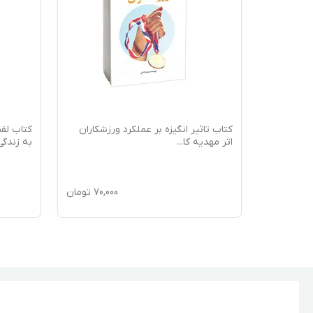
 سمیرا
کتاب تاثیر انگیزه بر عملکرد ورزشکاران
کتاب لقم
اثر مهدیه کا
...
به زندگی
70,0
تومان
70,000
تومان