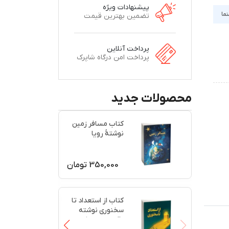
پیشنهادات ویژه
نما
تضمین بهترین قیمت
پرداخت آنلاین
پرداخت امن درگاه شاپرک
محصولات جدید
کتاب مسافر زمین
نوشتۀ رویا
ابوحیدری
350,000
تومان
کتاب از استعداد تا
سخنوری نوشته
رقیه امیری نژاد