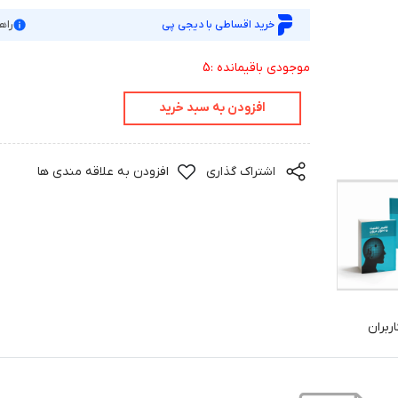
خرید اقساطی با دیجی پی
راه
موجودی باقیمانده :5
افزودن به سبد خرید
اشتراک گذاری
افزودن به علاقه مندی ها
ربران