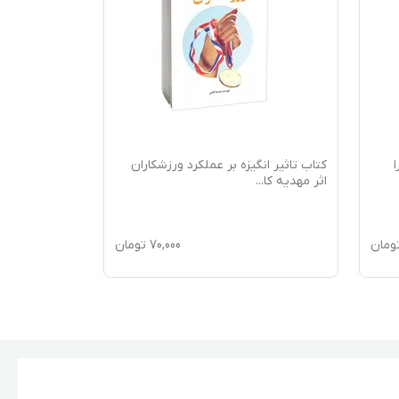
کتاب تاثیر انگیزه بر عملکرد ورزشکاران
کتاب لقمه ای 
اثر مهدیه کا
...
به زندگی اثر ن
ومان
70,000
تومان