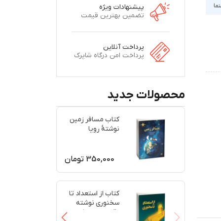
نما
پیشنهادات ویژه
تضمین بهترین قیمت
پرداخت آنلاین
پرداخت امن درگاه شاپرک
محصولات جدید
کتاب مسافر زمین
نوشتۀ رویا
ابوحیدری
350,000
تومان
کتاب از استعداد تا
سخنوری نوشته
رقیه امیری نژاد