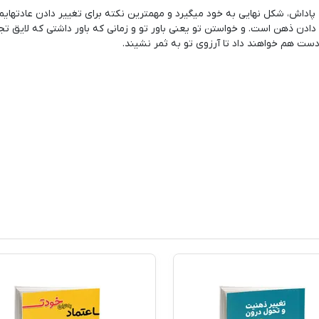
پاداش، شکل نهایی به خود میگیرد و مهمترین نکته برای تغییر دادن عادتهایم
ادن ذهن است. و خواستن تو یعنی باور تو و زمانی که باور داشتی که لایق تج
ست هم خواهند داد تا آرزوی تو به ثمر نشیند.