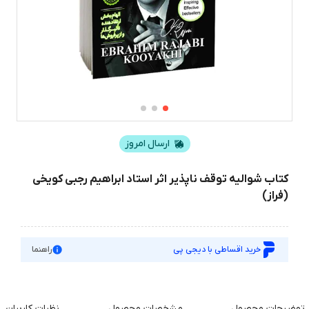
ارسال امروز
کتاب شوالیه توقف ناپذیر اثر استاد ابراهیم رجبی کویخی
(فراز)
خرید اقساطی با دیجی پی
راهنما
توضیحات محصول
مشخصات محصول
نظرات کاربران