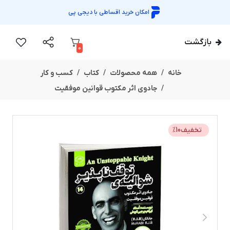
امکان خرید اقساطی با
دیجی پی
بازگشت
0
خانه
همه محصولات
کتاب
کسب و کار
جادوی اثر مکتوب قوانین موفقیت
تخفیف
10
%