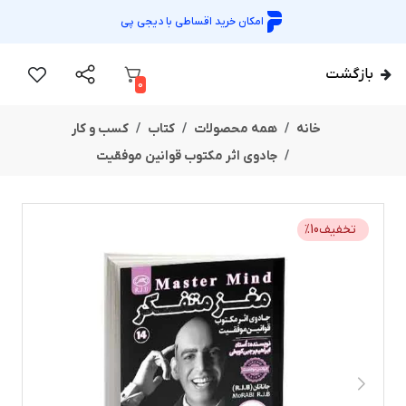
امکان خرید اقساطی با
دیجی پی
بازگشت
0
خانه
همه محصولات
کتاب
کسب و کار
جادوی اثر مکتوب قوانین موفقیت
تخفیف
10
%