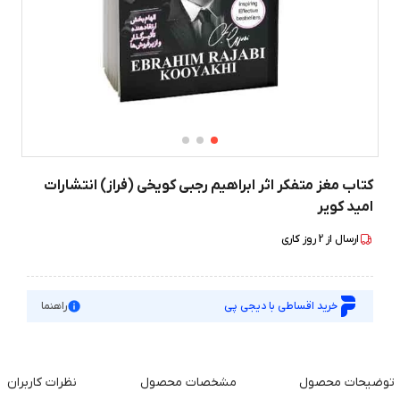
کتاب مغز متفکر اثر ابراهیم رجبی کویخی (فراز) انتشارات
امید کویر
ارسال از
2
روز کاری
خرید اقساطی با دیجی پی
راهنما
توضیحات محصول
مشخصات محصول
نظرات کاربران