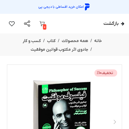
امکان خرید اقساطی با
دیجی پی
بازگشت
0
خانه
همه محصولات
کتاب
کسب و کار
جادوی اثر مکتوب قوانین موفقیت
تخفیف
10
%