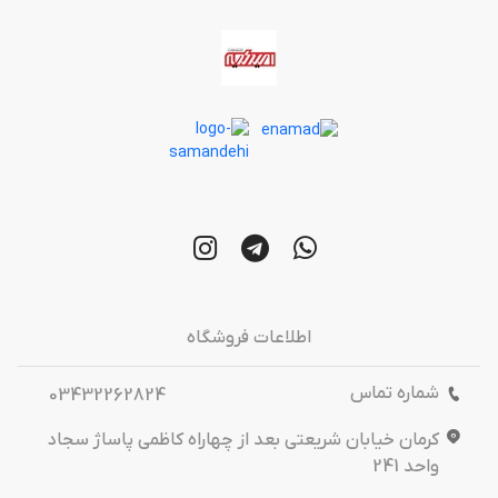
اطلاعات فروشگاه
شماره تماس
03432262824
کرمان خیابان شریعتی بعد از چهاراه کاظمی پاساژ سجاد
واحد 241