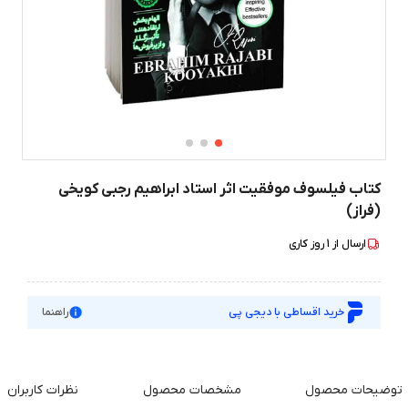
کتاب فیلسوف موفقیت اثر استاد ابراهیم رجبی کویخی
(فراز)
ارسال از
1
روز کاری
خرید اقساطی با دیجی پی
راهنما
توضیحات محصول
مشخصات محصول
نظرات کاربران