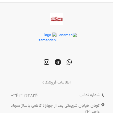
اطلاعات فروشگاه
شماره تماس
03432262824
کرمان خیابان شریعتی بعد از چهاراه کاظمی پاساژ سجاد
واحد 241