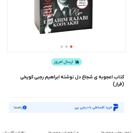
ارسال امروز
کتاب اعجوبه ی شجاع دل نوشته ابراهیم رجبی کویخی
(فراز)
خرید اقساطی با دیجی پی
راهنما
توضیحات محصول
مشخصات محصول
نظرات کاربران