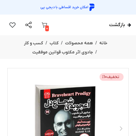
امکان خرید اقساطی با
دیجی پی
بازگشت
0
خانه
همه محصولات
کتاب
کسب و کار
جادوی اثر مکتوب قوانین موفقیت
تخفیف
10
%