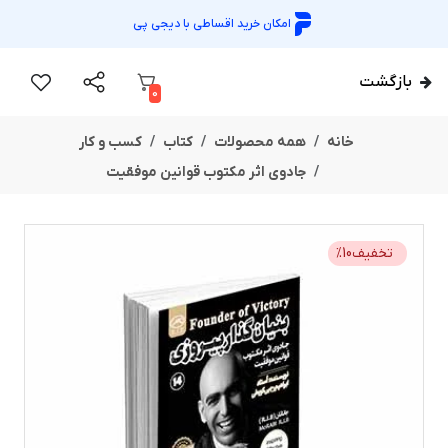
امکان خرید اقساطی با
دیجی پی
بازگشت
0
خانه
همه محصولات
کتاب
کسب و کار
جادوی اثر مکتوب قوانین موفقیت
تخفیف
10
%