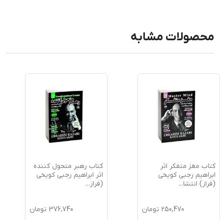
محصولات مشابه
کتاب مغز متفکر اثر
کتاب رهبر متحول کننده
ابراهیم رجبی کویخی
اثر ابراهیم رجبی کویخی
(فراز) انتشا
...
(فراز
...
250,470
تومان
376,740
تومان