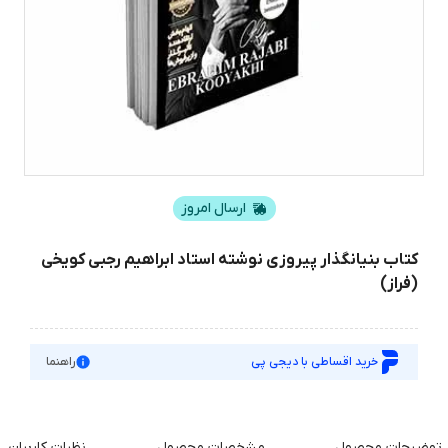
ارسال امروز
کتاب بنیانگذار پیروزی نوشته استاد ابراهیم رجبی کویخی
(فراز)
خرید اقساطی با دیجی پی
راهنما
توضیحات محصول
مشخصات محصول
نظرات کاربران