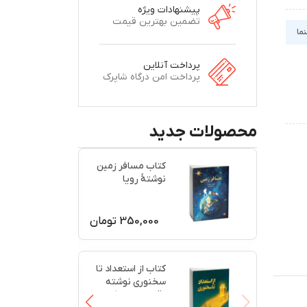
پیشنهادات ویژه
تضمین بهترین قیمت
نما
پرداخت آنلاین
پرداخت امن درگاه شاپرک
محصولات جدید
کتاب مسافر زمین
نوشتۀ رویا
ابوحیدری
350,000
تومان
کتاب از استعداد تا
سخنوری نوشته
رقیه امیری نژاد