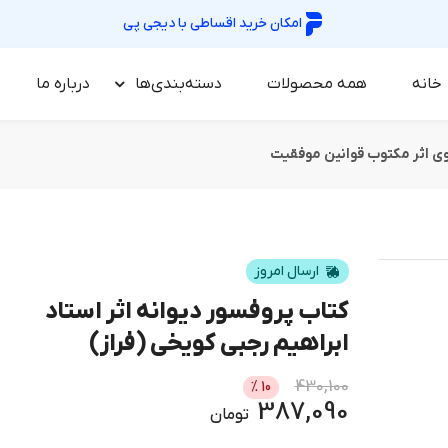
امکان خرید اقساطی با
دیجی پی
خانه
همه محصولات
دسته‌بندی‌ها
درباره‌ ما
ی اثر مکتوب قوانین موفقیت
ارسال امروز
کتاب پروفسور دیوانه اثر استاد
ابراهیم رجبی کویخی (فراز)
430,100
%
10
387,090
تومان