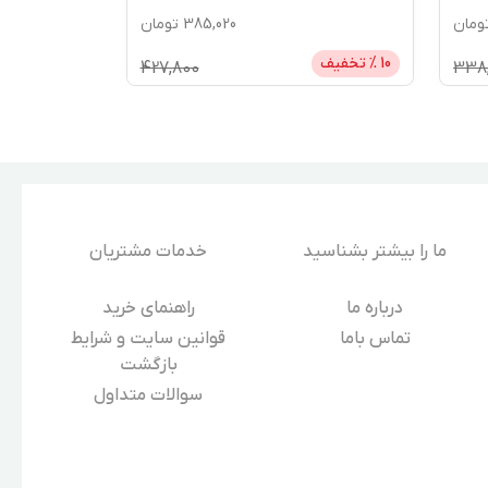
ومان
385,020
تومان
10
% تخفیف
10
% تخفیف
427,800
338,
ما را بیشتر بشناسید
خدمات مشتریان
درباره‌ ما
راهنمای خرید
تماس باما
قوانین سایت و شرایط
بازگشت
سوالات متداول