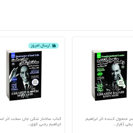
ارسال امروز
ر متحول کننده اثر ابراهیم
کتاب ساختار شکن جان سخت اثر است
خی (فراز
...
ابراهیم رجبی کوی
...