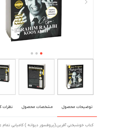
توضیحات محصول
مشخصات محصول
نظرات کا
کتاب خوشبختی آفرین (پروفسور دیوانه ) کامیابی تمام عی