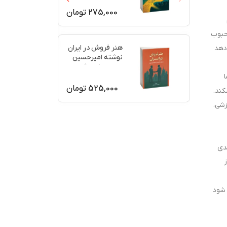
275,000
تومان
حبوب
هنر فروش در ایران
دهد
نوشته امیرحسین
جعفری فرسنگی
525,000
تومان
کند.
زشی،
ندی
ی اثر مکتوب قوانین موفقیتRJB همه گیر شود